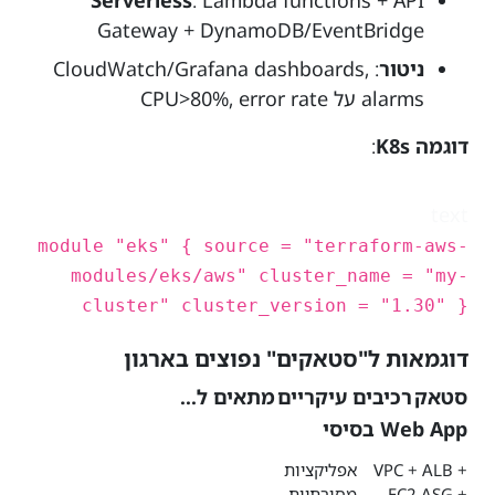
Serverless
: Lambda functions + API
Gateway + DynamoDB/EventBridge
ניטור
: CloudWatch/Grafana dashboards,
alarms על CPU>80%, error rate
דוגמה K8s
:
text
module "eks" { source = "terraform-aws-
modules/eks/aws" cluster_name = "my-
cluster" cluster_version = "1.30" }
דוגמאות ל"סטאקים" נפוצים בארגון
סטאק
רכיבים עיקריים
מתאים ל...
Web App בסיסי
VPC + ALB +
אפליקציות
EC2 ASG +
מסורתיות