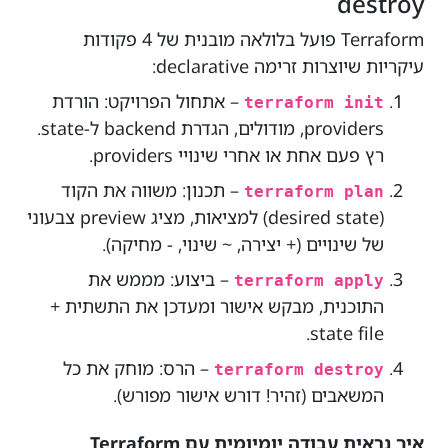
destroy
Terraform פועל בלולאה מובנית של 4 פקודות
עיקריות שיוצרות זרימה declarative:
– אתחול הפרויקט: הורדת
terraform init
providers, מודולים, הגדרת backend ל-state.
רץ פעם אחת או אחרי שינויי providers.
– תכנון: משווה את הקוד
terraform plan
(desired state) למציאות, מציג preview צבעוני
של שינויים (+ יצירה, ~ שינוי, - מחיקה).
– ביצוע: מממש את
terraform apply
התוכנית, מבקש אישור ומעדכן את התשתית +
state file.
– הרס: מוחק את כל
terraform destroy
המשאבים (זהיר! דורש אישור מפורש).
איך נראית עבודה יומיומית עם Terraform