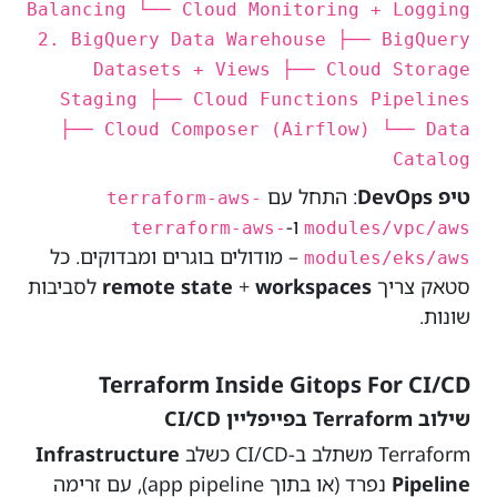
Balancing └── Cloud Monitoring + Logging
2. BigQuery Data Warehouse ├── BigQuery
Datasets + Views ├── Cloud Storage
Staging ├── Cloud Functions Pipelines
├── Cloud Composer (Airflow) └── Data
Catalog
טיפ DevOps
: התחל עם
terraform-aws-
ו-
terraform-aws-
modules/vpc/aws
– מודולים בוגרים ומבדוקים. כל
modules/eks/aws
סטאק צריך
workspaces
+
remote state
לסביבות
שונות.
Terraform Inside Gitops For CI/CD
שילוב Terraform בפייפליין CI/CD
Terraform משתלב ב-CI/CD כשלב
Infrastructure
Pipeline
נפרד (או בתוך app pipeline), עם זרימה