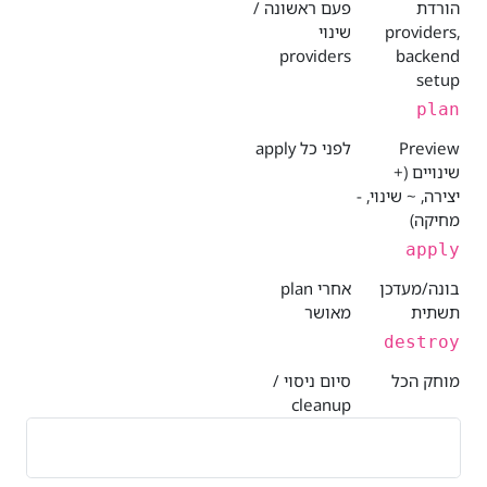
הורדת
פעם ראשונה /
providers,
שינוי
providers
backend
setup
plan
Preview
לפני כל apply
שינויים (+
יצירה, ~ שינוי, -
מחיקה)
apply
בונה/מעדכן
אחרי plan
תשתית
מאושר
destroy
מוחק הכל
סיום ניסוי /
cleanup