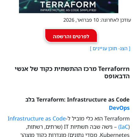
עודכן לאחרונה: 10 פברואר, 2026
לפרטים והרשמה
Terraforrn מרכז ההתשתית כקוד של אנשי
הדבאופס
Terraform: Infrastructure as Code בלב
DevOps
Terraform הוא כלי מוביל ל-
Infrastructure as Code
(IaC
) – גישה שבה תשתיות IT (שרתים, רשתות,
Kubernetes, מסדי נתונים) מוגדרות כקוד מוצהר