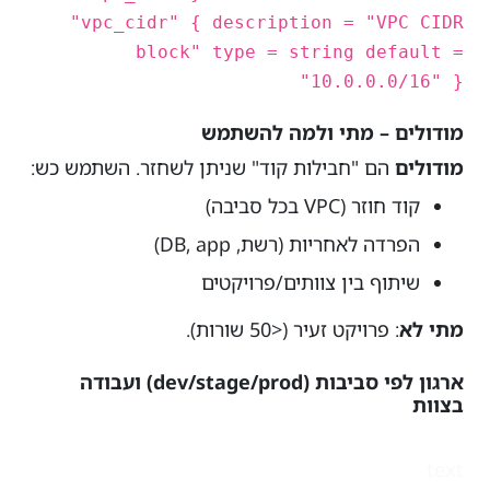
"vpc_cidr" { description = "VPC CIDR
block" type = string default =
"10.0.0.0/16" }
מודולים – מתי ולמה להשתמש
מודולים
הם "חבילות קוד" שניתן לשחזר. השתמש כש:
קוד חוזר (VPC בכל סביבה)
הפרדה לאחריות (רשת, DB, app)
שיתוף בין צוותים/פרויקטים
מתי לא
: פרויקט זעיר (<50 שורות).
ארגון לפי סביבות (dev/stage/prod) ועבודה
בצוות
text