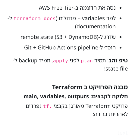
נסה את הדוגמה ב-AWS Free Tier
למד variables + מודולים (
ל-
terraform-docs
documentation)
שדרג ל-remote state (S3 + DynamoDB)
הוסף ל-Git + GitHub Actions pipeline
טיפ זהב
: תמיד
לפני
. תמיד backup ל-
apply
plan
state file!
מבנה הפרויקט ב Terraform
חלוקה לקבצים: main, variables, outputs
פרויקט Terraform מאורגן בקבצי
נפרדים
.tf
לאחריות ברורה:
text