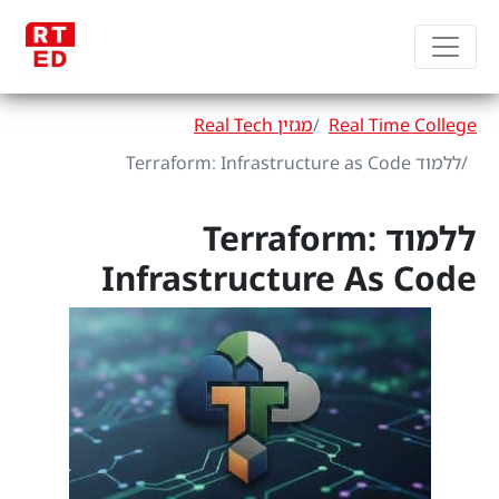
Real Time College
מגזין Real Tech
ללמוד Terraform: Infrastructure as Code
ללמוד Terraform:
Infrastructure As Code