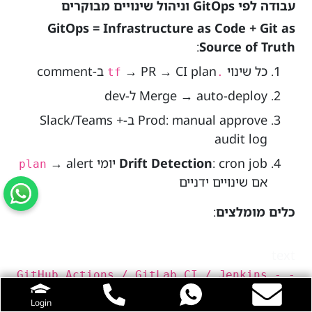
עבודה לפי GitOps וניהול שינויים מבוקרים
GitOps = Infrastructure as Code + Git as
:
Source of Truth
כל שינוי
→ PR → CI plan ב-comment
.tf
Merge → auto-deploy ל-dev
Prod: manual approve ב-Slack/Teams +
audit log
: cron job יומי
Drift Detection
→ alert
plan
אם שינויים ידניים
כלים מומלצים
:
text
- GitHub Actions / GitLab CI / Jenkins -
Atlantis / Terragrunt (multi-env) -
Login