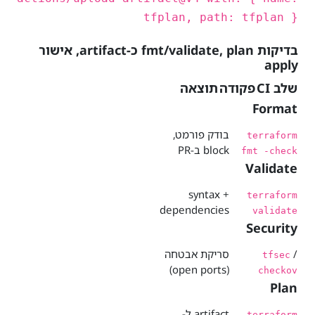
tfplan, path: tfplan }
בדיקות fmt/validate, plan כ-artifact, אישור
apply
שלב CI
פקודה
תוצאה
Format
בודק פורמט,
terraform
block ב-PR
fmt -check
Validate
syntax +
terraform
dependencies
validate
Security
/
סריקת אבטחה
tfsec
(open ports)
checkov
Plan
artifact ל-
terraform