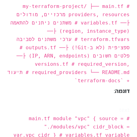
my-terraform-project/ ├── main.tf #
providers, resources מרכזיים, מודולים
├── variables.tf # משתנים ניתנים להתאמה
(region, instance_type) ├──
terraform.tfvars # ערכי משתנים לסביבה
ספציפית (לא ב-Git!) ├── outputs.tf #
פלטים חשובים (IP, ARN, endpoints) ├──
versions.tf # required_version,
required_providers └── README.md # תיעוד
+ `terraform-docs`
דוגמה
:
text
# main.tf module "vpc" { source =
"./modules/vpc" cidr_block =
var.vpc_cidr } # variables.tf variable