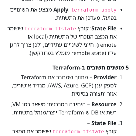
:
Apply
מבצע את השינויים
terraform apply
בפועל, מעדכן את התשתית.
State File
: קובץ
ששומר
terraform.tfstate
את המצב הנוכחי של התשתית (local או
remote). חיוני לשינויים עתידיים, ולכן צריך להגן
עליו (remote state מומלץ בפרודקשן).
5 מושגים חשובים ב-Terraform
Provider
– מתווך שמחבר את Terraform
לספק ענן (AWS, Azure, GCP). מגדיר אישורים,
אזור ותצורה בסיסית.
Resource
– היחידה המרכזית: משאב כמו VM,
רשת או DB ש-Terraform יוצר/מנהל בתשתית.
–
State File
קובץ
ששומר את המצב
terraform.tfstate