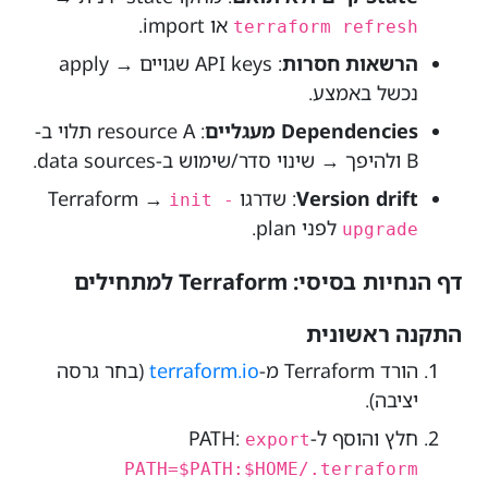
או import.
terraform refresh
הרשאות חסרות
: API keys שגויים → apply
נכשל באמצע.
Dependencies מעגליים
: resource A תלוי ב-
B ולהיפך → שינוי סדר/שימוש ב-data sources.
Version drift
: שדרגו Terraform →
init -
לפני plan.
upgrade
דף הנחיות בסיסי: Terraform למתחילים
התקנה ראשונית
הורד Terraform מ-
terraform.io
(בחר גרסה
יציבה).
חלץ והוסף ל-PATH:
export
PATH=$PATH:$HOME/.terraform