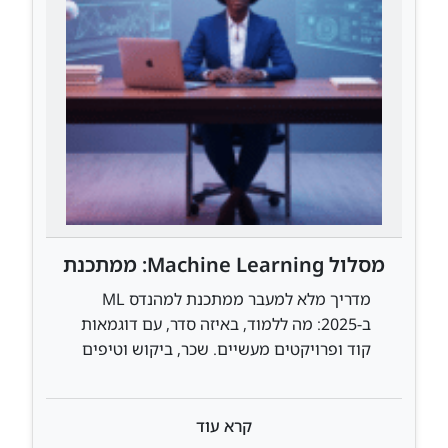
מסלול Machine Learning: ממתכנת
רגיל למהנדס AI מבוקש
מדריך מלא למעבר ממתכנת למהנדס ML
ב-2025: מה ללמוד, באיזה סדר, עם דוגמאות
קוד ופרויקטים מעשיים. שכר, ביקוש וטיפים
מהשטח למסלול הקריירה המבוקש בהייטק
קרא עוד