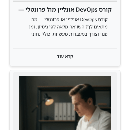
קורס DevOps אונליין מול פרונטלי —
מה באמת עובד?
קורס DevOps אונליין או פרונטלי — מה
מתאים לך? השוואה מלאה לפי ניסיון, זמן
פנוי וצורך במעבדות מעשיות. כולל נתוני
Stack Overflow 2025.
קרא עוד