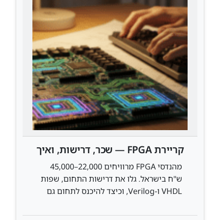
קריירת FPGA — שכר, דרישות, ואיך
נכנסים לתחום
מהנדסי FPGA מרוויחים 22,000–45,000
ש"ח בישראל. גלו את דרישות התחום, שפות
VHDL ו-Verilog, וכיצד להיכנס לתחום גם
ללא תואר אקדמי.