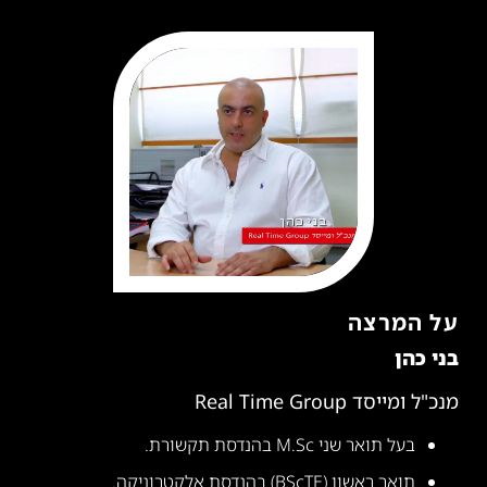
על המרצה
בני כהן
מנכ"ל ומייסד Real Time Group
בעל תואר שני M.Sc בהנדסת תקשורת.
תואר ראשון (BScTE) בהנדסת אלקטרוניקה.