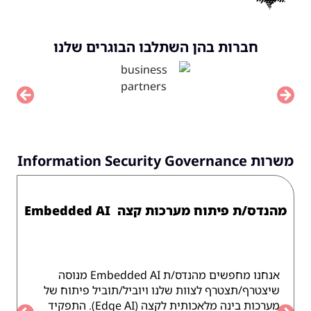
חברות בהן השתלבו הבוגרים שלנו
vious
Next
משרות Information Security Governance
מהנדס/ת פיתוח מערכות קצה Embedded AI
אנחנו מחפשים מהנדס/ת Embedded AI מנוסה
שיצטרף/תצטרף לצוות שלנו ויוביל/תוביל פיתוח של
מערכות בינה מלאכותית לקצה (Edge AI). התפקיד