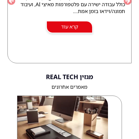
כולל עבודה ישירה עם פלטפורמות מאיצי AI, ועיבוד
vious
Next
תמונה/וידאו בזמן אמת....
קרא עוד
מגזין REAL TECH
מאמרים אחרונים