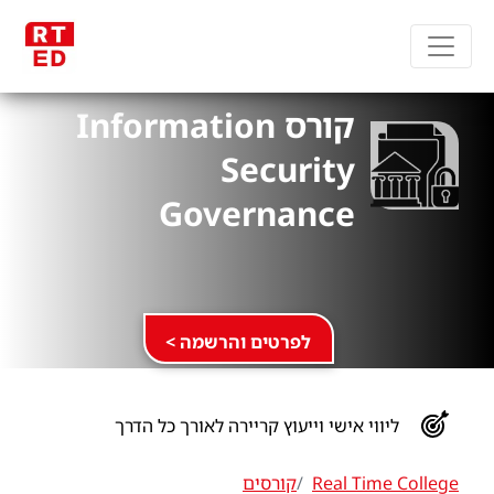
קורס Information
Security
Governance
לפרטים והרשמה >
ליווי אישי וייעוץ קריירה לאורך כל הדרך
Real Time College
קורסים