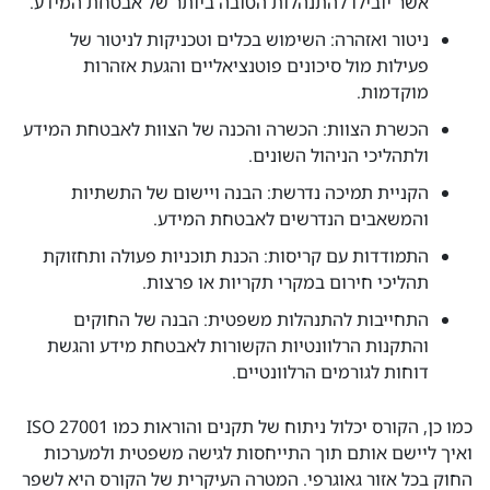
אשר יובילו להתנהלות הטובה ביותר של אבטחת המידע.
ניטור ואזהרה: השימוש בכלים וטכניקות לניטור של
פעילות מול סיכונים פוטנציאליים והגעת אזהרות
מוקדמות.
הכשרת הצוות: הכשרה והכנה של הצוות לאבטחת המידע
ולתהליכי הניהול השונים.
הקניית תמיכה נדרשת: הבנה ויישום של התשתיות
והמשאבים הנדרשים לאבטחת המידע.
התמודדות עם קריסות: הכנת תוכניות פעולה ותחזוקת
תהליכי חירום במקרי תקריות או פרצות.
התחייבות להתנהלות משפטית: הבנה של החוקים
והתקנות הרלוונטיות הקשורות לאבטחת מידע והגשת
דוחות לגורמים הרלוונטיים.
כמו כן, הקורס יכלול ניתוח של תקנים והוראות כמו ISO 27001
ואיך ליישם אותם תוך התייחסות לגישה משפטית ולמערכות
החוק בכל אזור גאוגרפי. המטרה העיקרית של הקורס היא לשפר