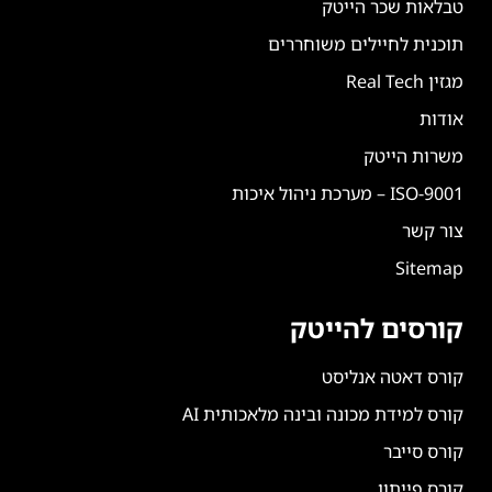
טבלאות שכר הייטק
תוכנית לחיילים משוחררים
מגזין Real Tech
אודות
משרות הייטק
ISO-9001 – מערכת ניהול איכות
צור קשר
Sitemap
קורסים להייטק
קורס דאטה אנליסט
קורס למידת מכונה ובינה מלאכותית AI
קורס סייבר
קורס פייתון