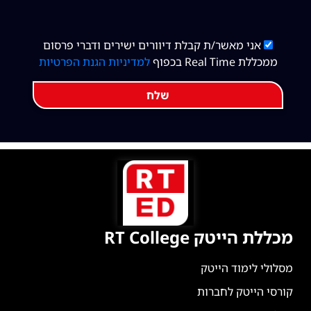
אני מאשר/ת קבלת דיוורים ישירים ודברי פרסום
ממכללת Real Time בכפוף
למדיניות הגנת הפרטיות
שלח
מכללת הייטק RT College
מסלולי לימוד הייטק
קורסי הייטק לחברות