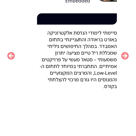
Embedded
סיימתי לימודי הנדסת אלקטרוניקה
באורט בראודה והתעניינתי בתחום
האמבדד. במהלך החיפושים גיליתי
שמכללת ריל טיים מציעה יתרון
vious
Next
משמעותי – סטאז' מעשי על פרויקטים
אמיתיים. התחברתי במיוחד לתחום ה-
Low-Level, והמרצים המקצועיים
והמנוסים היו גורם מרכזי להצלחתי
בקורס.