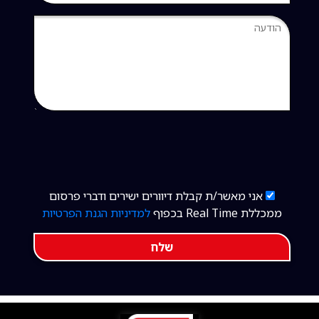
אני מאשר/ת קבלת דיוורים ישירים ודברי פרסום
ממכללת Real Time בכפוף
למדיניות הגנת הפרטיות
שלח