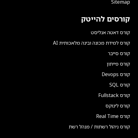
Sitemap
קורסים להייטק
קורס דאטה אנליסט
קורס למידת מכונה ובינה מלאכותית AI
קורס סייבר
קורס פייתון
קורס Devops
קורס SQL
קורס Fullstack
קורס לינוקס
קורס Real Time
קורס ניהול רשתות / מנהל רשת