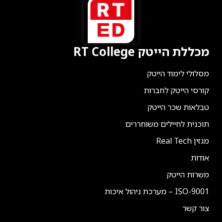
מכללת הייטק RT College
מסלולי לימוד הייטק
קורסי הייטק לחברות
טבלאות שכר הייטק
תוכנית לחיילים משוחררים
מגזין Real Tech
אודות
משרות הייטק
ISO-9001 – מערכת ניהול איכות
צור קשר