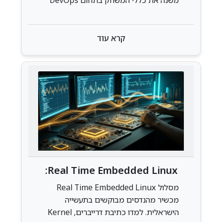
ולמה הוא המפתח לקריירה בענן בשנת
2025.
קרא עוד
Real Time Embedded Linux:
המסלול שמייצר מהנדסים מבוקשים
מסלול Real Time Embedded Linux
מכשיר מהנדסים מבוקשים בתעשייה
הישראלית. למדו כתיבת דרייברים, Kernel