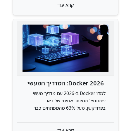
קרא עוד
Docker 2026: המדריך המעשי
שישנה את הדרך שבה אתם
למדו Docker ב-2026 עם מדריך מעשי
מפתחים
שמתחיל מסיפור אמיתי של באג
בפרודקשן. מעל 63% מהמפתחים כבר
משתמשים בו — הגיע הזמן שגם אתם
תתחילו.
קרא עוד