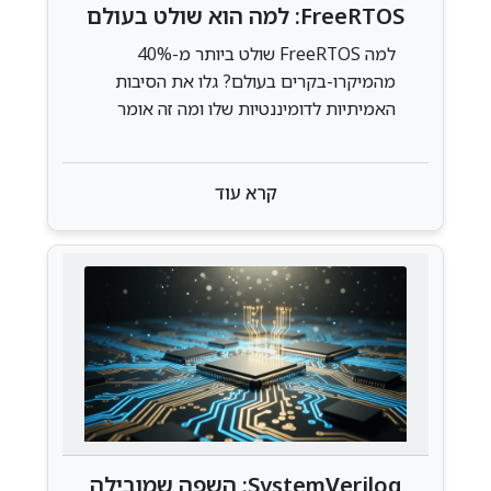
FreeRTOS: למה הוא שולט בעולם
ה-Embedded ומה זה אומר עליכם
למה FreeRTOS שולט ביותר מ-40%
מהמיקרו-בקרים בעולם? גלו את הסיבות
האמיתיות לדומיננטיות שלו ומה זה אומר
על הקריירה שלכם בעולם ה-Embedded
קרא עוד
SystemVerilog: השפה שמובילה