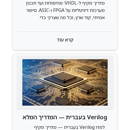
מדריך מקיף ל-VHDL: מהיסודות ועד תכנון
מערכות דיגיטליות על FPGA ו-ASIC. סיפור
אמיתי, קוד שרץ, וכל מה שצריך כדי
להתחיל — גם בלי תואר באלקטרוניקה.
קרא עוד
Verilog בעברית — המדריך המלא
לשפת תיאור החומרה
למדו Verilog בעברית — מדריך מקיף