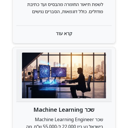
לשפת תיאור החומרה מהבסיס ועד כתיבת
מודולים. כולל דוגמאות, הסברים נגישים
וכלים למתחילים בתכנון דיגיטלי על FPGA
ו-ASIC
קרא עוד
שכר Machine Learning
Engineer בישראל — מדריך 2026
שכר Machine Learning Engineer
בישראל נע בין 22,000 ל-55,000 ש"ח. מה