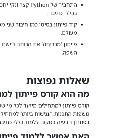
התחביר של ython
בכללי כתיבה.
קוד פייתון בסיסי כמו חיבור שני
מעולם.
פייתון 'מכריחה' את הכותב ליישם
השפה.
שאלות נפוצות
מה הוא קורס פייתון למ
משפות התכנות הנגישות ביותר למתחילי
בפתרון הבעיה במקום ללמוד כללי כתיבה
האם אפשר ללמוד פייתון