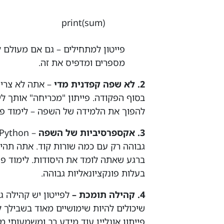
print(sum)
מספרים ומדפיס את זה.
2. לא שפה קפדנית מדי
– אתה לא צריך
בסוף הפקודה. פייתון "מכריחה" אותך לי
להפוך את הלמידה של השפה – לימוד פיי
3. אקספרסיביות של השפה
ברגע שאתה לומד את היסודות. לימוד פי
בעלות פונקציונאליות גבוהה.
4. קהילה תומכת –
לפייטון יש קהילה ג
שיכולים להיות שימושיים מאוד בשבילך
פייתון אונליין עוד מידע רב ומשמעותי 