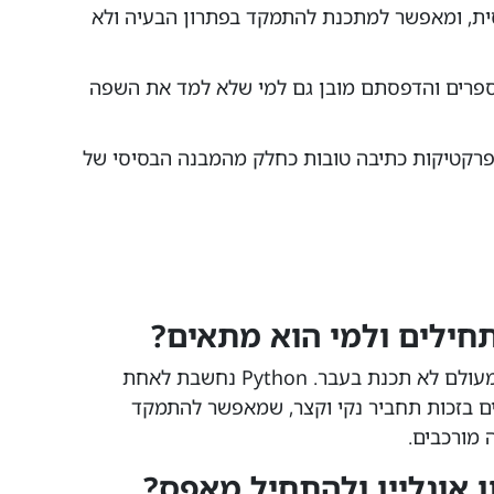
P קצר ונקי יחסית, ומאפשר למתכנת להתמקד בפתרון הבעיה ולא
 מספרים והדפסתם מובן גם למי שלא למד את השפה
 פרקטיקות כתיבה טובות כחלק מהמבנה הבסיסי של
תחילים ולמי הוא מתאים?
קורס פייתון למתחילים מיועד לכל מי שמעולם לא תכנת בעבר. Python נחשבת לאחת
ם בזכות תחביר נקי וקצר, שמאפשר להתמקד
 מורכבים.
 אונליין ולהתחיל מאפס?