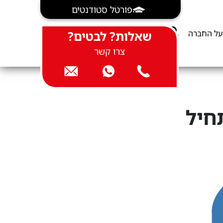
פורטל סטודנטים
על החברה
שאלות? לבטים?
צרו קשר
חיל