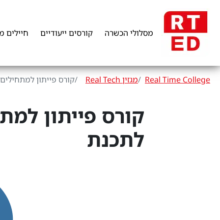
מסלולי הכשרה
קורסים ייעודיים
חיילים מ
Real Time College
מגזין Real Tech
קורס פייתון למתחילים
קורס פייתון למת
לתכנת