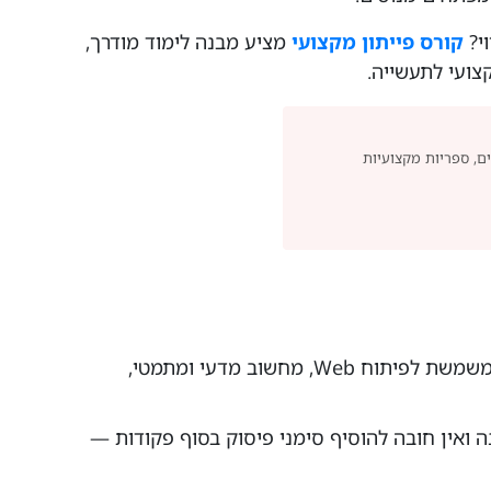
וי?
קורס פייתון מקצועי
מציע מבנה לימוד מודרך,
צועי לתעשייה.
Python — אלגוריתמים, ספריות מקצועיות
Python היא שפת תכנות כללית המשמשת לפיתוח Web, מחשוב מדעי ומתמטי,
נה ואין חובה להוסיף סימני פיסוק בסוף פקודות —