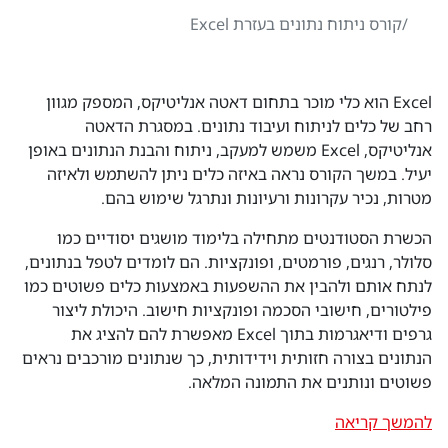
קורס ניתוח נתונים בעזרת Excel
Excel הוא כלי מוכר בתחום דאטה אנליטיקס, המספק מגוון
רחב של כלים לניתוח ועיבוד נתונים. במסגרת הדאטה
אנליטיקס, Excel משמש למעקב, ניתוח והבנת הנתונים באופן
יעיל. במשך הקורס נראה באיזה כלים ניתן להשתמש ולאיזה
מטרות, נכיר עקרונות ורעיונות ונתרגל שימוש בהם.
הכשרת הסטודנטים מתחילה בלימוד מושגים יסודיים כמו
סלולר, רנגים, פורמטים, ופונקציות. הם לומדים לטפל בנתונים,
לנתח אותם ולהבין את ההשפעות באמצעות כלים פשוטים כמו
פילטורים, חישובי הסכמה ופונקציות חישוב. היכולת ליצור
גרפים ודיאגרמות בתוך Excel מאפשרת להם להציג את
הנתונים בצורה חזותית וידידותית, כך שנתונים מורכבים נראים
פשוטים ונותנים את התמונה המלאה.
להמשך קריאה