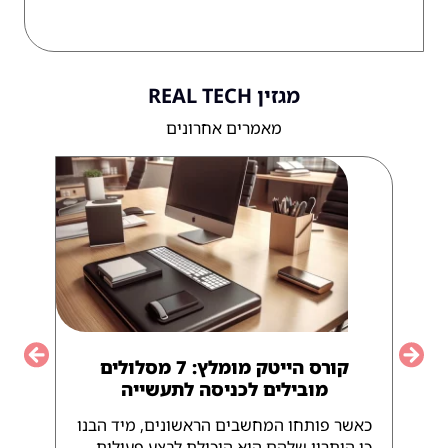
מגזין REAL TECH
מאמרים אחרונים
קורס הייטק מומלץ: 7 מסלולים
vious
Next
מובילים לכניסה לתעשייה
כאשר פותחו המחשבים הראשונים, מיד הבנו
כי היתרון שלהם הוא היכולת לבצע פעולות