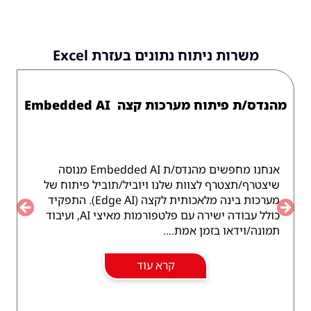
משרות ניתוח נתונים בעזרת Excel
מהנדס/ת פיתוח מערכות קצה Embedded AI
אנחנו מחפשים מהנדס/ת Embedded AI מנוסה
שיצטרף/תצטרף לצוות שלנו ויוביל/תוביל פיתוח של
מערכות בינה מלאכותית לקצה (Edge AI). התפקיד
כולל עבודה ישירה עם פלטפורמות מאיצי AI, ועיבוד
vious
Next
תמונה/וידאו בזמן אמת....
קרא עוד