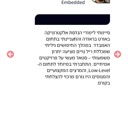
Embedded
סיימתי לימודי הנדסת אלקטרוניקה
באורט בראודה והתעניינתי בתחום
האמבדד. במהלך החיפושים גיליתי
שמכללת ריל טיים מציעה יתרון
vious
Next
משמעותי – סטאז' מעשי על פרויקטים
אמיתיים. התחברתי במיוחד לתחום ה-
Low-Level, והמרצים המקצועיים
והמנוסים היו גורם מרכזי להצלחתי
בקורס.