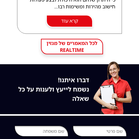
חישוב מהירות ומשימות רבו...
קרא עוד
לכל המאמרים של מגזין
REALTIME
דברו איתנו!
נשמח לייעץ ולענות על כל
שאלה