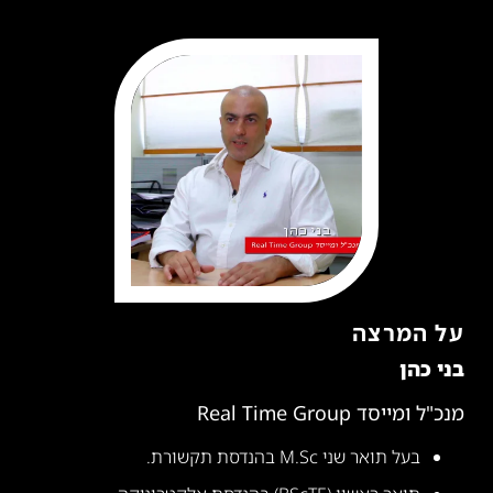
על המרצה
בני כהן
מנכ"ל ומייסד Real Time Group
בעל תואר שני M.Sc בהנדסת תקשורת.