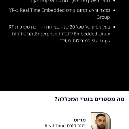
תואר ראשון (BScTE) בהנדסת אלקטרוניקה.
מרצה וראש תחום קורס Real Time Embedded ב-RT-
Group.
בעל ניסיון של מעל 20 שנה בפיתוח והדרכת מערכות RT
Embedded Linux לחברות Enterprise, הביטחוניות ו-
Startups המובילות בעולם.
מה מספרים בוגרי המכללה?
מריוס
בוגר קורס Real Time