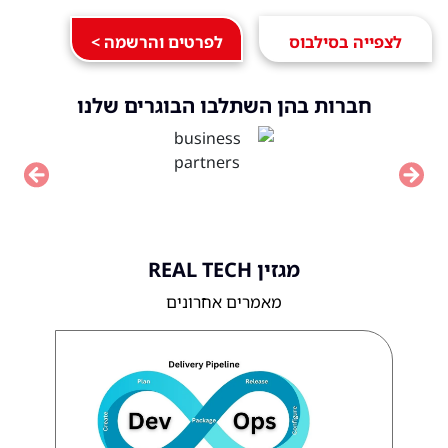
לצפייה בסילבוס
לפרטים והרשמה >
חברות בהן השתלבו הבוגרים שלנו
vious
Next
מגזין REAL TECH
מאמרים אחרונים