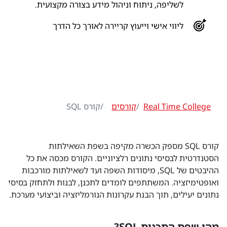
לשליפה, ניתוח וניהול מידע בצורה מקצועית.
ליווי אישי וייעוץ קריירה לאורך כל הדרך
Real Time College
קורסים
קורס SQL
קורס SQL מספק הכשרה מקיפה בשפת השאילתות
הסטנדרטית לבסיסי נתונים רלציוניים. הקורס מכסה את כל
ההיבטים של SQL, מיסודות השפה ועד לשאילתות מורכבות
ואופטימיזציה. המשתתפים לומדים לתכנן, לבנות ולתחזק בסיסי
נתונים יעילים, תוך הבנת עקרונות הנורמליזציה וביצועי מערכת.
מהי שפת התכנות SQL?