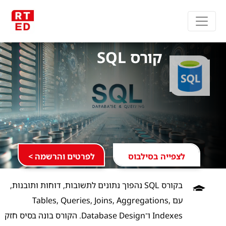
קורס SQL
לצפייה בסילבוס
לפרטים והרשמה >
בקורס SQL נהפוך נתונים לתשובות, דוחות ותובנות,
עם Tables, Queries, Joins, Aggregations,
Indexes ו־Database Design. הקורס בונה בסיס חזק