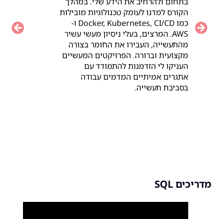
בתחום ולהרחיב את הידע שלי. במהלך
הקורס למדנו לעומק טכנולוגיות מובילות
כמו Docker, Kubernetes, CI/CD ו-
vious
Next
AWS. המרצים, בעלי ניסיון מעשי עשיר
מהתעשייה, העבירו את החומר בצורה
מקצועית וברורה. הפרויקטים המעשיים
העניקו לי הזדמנות להתמודד עם
אתגרים אמיתיים המדמים עבודה
בסביבת תעשייה.
מדריכים SQL