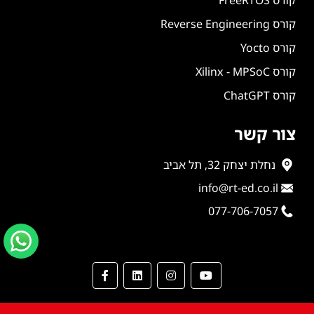
קורס FreeRTOS
קורס Reverse Engineering
קורס Yocto
קורס Xilinx - MPSoC
קורס ChatGPT
צור קשר
נחלת יצחק 32, תל אביב
info@rt-ed.co.il
077-706-7057