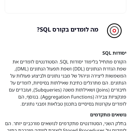
מה לומדים בקורס SQL?
יסודות SQL
הקורס מתחיל בלימוד יסודות SQL. הסטודנטים לומדים את
שפת הגדרת הנתונים (DDL) ושפת תפעול הנתונים (DML),
המשמשות ליצירה וניהול של מבני נתונים ולביצוע פעולות על
הנתונים. הם מתרגלים כתיבת שאילתות בסיסיות, לומדים על
חיבורים (Joins) ושאילתות משנה (Subqueries), ועובדים עם
פונקציות צבירה (Aggregation Functions). בנוסף, הם
לומדים עקרונות בסיסיים בתכנון טבלאות ומבני נתונים.
נושאים מתקדמים
בחלק השני, הסטודנטים מתקדמים לנושאים מורכבים יותר. הם
לומדים על Stored Procedures ליצירת לוגיקה מורכבת בתוך