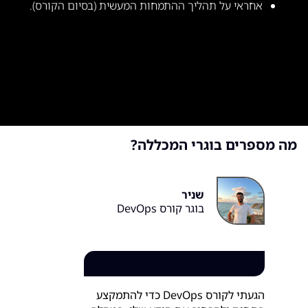
אחראי על תהליך ההתמחות המעשית (בסיום הקורס).
מה מספרים בוגרי המכללה?
שניר
בוגר קורס DevOps
הגעתי לקורס DevOps כדי להתמקצע