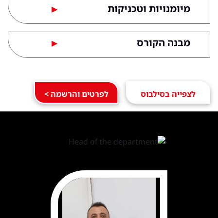
מיומנויות וטכניקות
▶
מבנה הקורס
▶
לצפייה בסילבוס
לפרטים והרשמה >