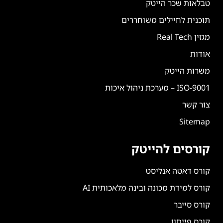
טבלאות שכר הייטק
תוכנית לחיילים משוחררים
מגזין Real Tech
אודות
משרות הייטק
ISO-9001 – מערכת ניהול איכות
צור קשר
Sitemap
קורסים להייטק
קורס דאטה אנליסט
קורס למידת מכונה ובינה מלאכותית AI
קורס סייבר
קורס פייתון