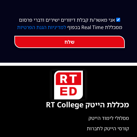
אני מאשר/ת קבלת דיוורים ישירים ודברי פרסום
ממכללת Real Time בכפוף
למדיניות הגנת הפרטיות
שלח
מכללת הייטק RT College
מסלולי לימוד הייטק
קורסי הייטק לחברות