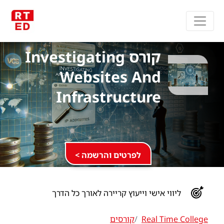
קורס Investigating
Websites And
Infrastructure
לפרטים והרשמה >
ליווי אישי וייעוץ קריירה לאורך כל הדרך
Real Time College
קורסים